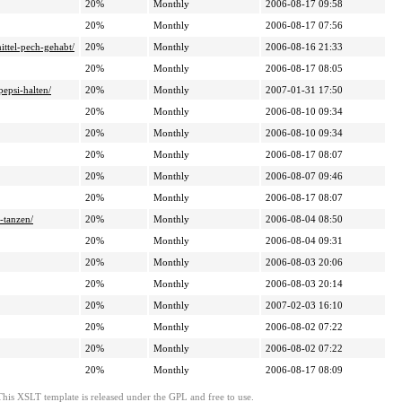
20%
Monthly
2006-08-17 09:58
20%
Monthly
2006-08-17 07:56
ttel-pech-gehabt/
20%
Monthly
2006-08-16 21:33
20%
Monthly
2006-08-17 08:05
epsi-halten/
20%
Monthly
2007-01-31 17:50
20%
Monthly
2006-08-10 09:34
20%
Monthly
2006-08-10 09:34
20%
Monthly
2006-08-17 08:07
20%
Monthly
2006-08-07 09:46
20%
Monthly
2006-08-17 08:07
-tanzen/
20%
Monthly
2006-08-04 08:50
20%
Monthly
2006-08-04 09:31
20%
Monthly
2006-08-03 20:06
20%
Monthly
2006-08-03 20:14
20%
Monthly
2007-02-03 16:10
20%
Monthly
2006-08-02 07:22
20%
Monthly
2006-08-02 07:22
20%
Monthly
2006-08-17 08:09
This XSLT template is released under the GPL and free to use.