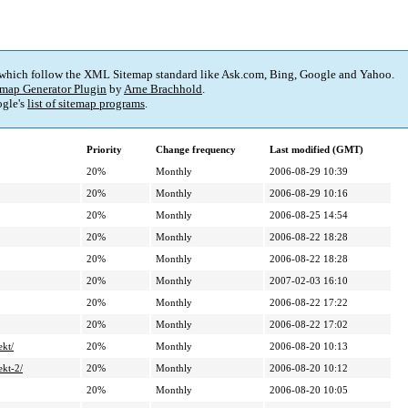
 which follow the XML Sitemap standard like Ask.com, Bing, Google and Yahoo.
map Generator Plugin
by
Arne Brachhold
.
gle's
list of sitemap programs
.
Priority
Change frequency
Last modified (GMT)
20%
Monthly
2006-08-29 10:39
20%
Monthly
2006-08-29 10:16
20%
Monthly
2006-08-25 14:54
20%
Monthly
2006-08-22 18:28
20%
Monthly
2006-08-22 18:28
20%
Monthly
2007-02-03 16:10
20%
Monthly
2006-08-22 17:22
20%
Monthly
2006-08-22 17:02
ekt/
20%
Monthly
2006-08-20 10:13
ekt-2/
20%
Monthly
2006-08-20 10:12
20%
Monthly
2006-08-20 10:05