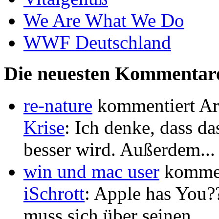
We Are What We Do
WWF Deutschland
Die neuesten Kommentar
re-nature
kommentiert Ar
Krise
: Ich denke, dass 
besser wird. Außerdem...
win und mac user
kommen
iSchrott
: Apple has You??
muss sich über seinen...