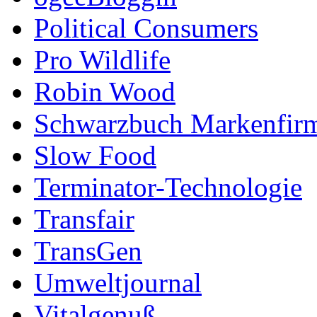
Political Consumers
Pro Wildlife
Robin Wood
Schwarzbuch Markenfir
Slow Food
Terminator-Technologie
Transfair
TransGen
Umweltjournal
Vitalgenuß