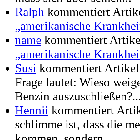
Ralph
kommentiert Artik
„amerikanische Krankhei
name
kommentiert Artik
„amerikanische Krankhei
Susi
kommentiert Artike
Frage lautet: Wieso weige
Benzin auszuschließen?..
Hennii
kommentiert Arti
schlimme ist, dass die me
kommen, sondern...