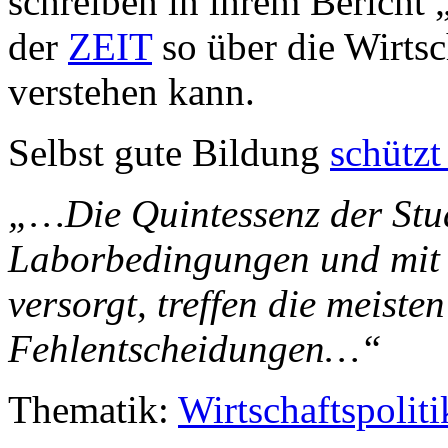
schreiben in ihrem Bericht 
der
ZEIT
so über die Wirtsch
verstehen kann.
Selbst gute Bildung
schützt
„…Die Quintessenz der Studi
Laborbedingungen und mit 
versorgt, treffen die meist
Fehlentscheidungen…“
Thematik:
Wirtschaftspoliti