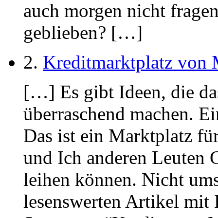
auch morgen nicht fragen
geblieben? […]
2.
Kreditmarktplatz von
[…] Es gibt Ideen, die d
überraschend machen. Ein
Das ist ein Marktplatz f
und Ich anderen Leuten 
leihen können. Nicht umso
lesenswerten Artikel mit 