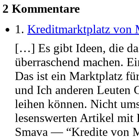
2 Kommentare
1.
Kreditmarktplatz von
[…] Es gibt Ideen, die d
überraschend machen. Ein
Das ist ein Marktplatz f
und Ich anderen Leuten 
leihen können. Nicht umso
lesenswerten Artikel mit 
Smava — “Kredite von M