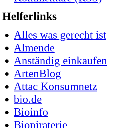
Helferlinks
Alles was gerecht ist
Almende
Anständig einkaufen
ArtenBlog
Attac Konsumnetz
bio.de
Bioinfo
Biopiraterie