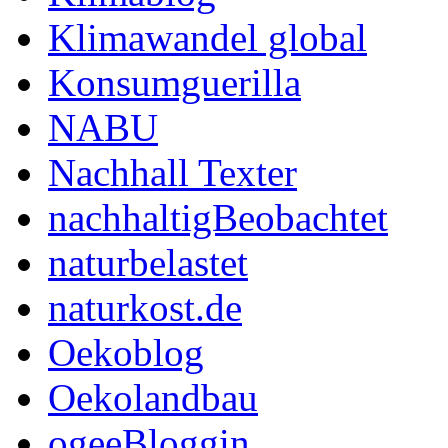
Klimawandel global
Konsumguerilla
NABU
Nachhall Texter
nachhaltigBeobachtet
naturbelastet
naturkost.de
Oekoblog
Oekolandbau
ogeeBloggin