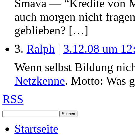
Smava — “Kredite von M
auch morgen nicht fragen
geblieben? […]
3.
Ralph
|
3.12.08 um 12
Wenn selbst Bildung nich
Netzkenne
. Motto: Was ge
RSS
Startseite