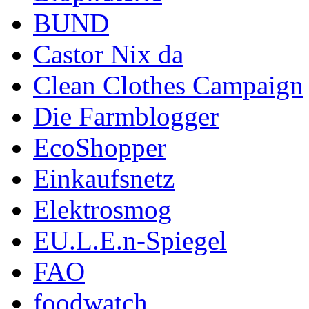
BUND
Castor Nix da
Clean Clothes Campaign
Die Farmblogger
EcoShopper
Einkaufsnetz
Elektrosmog
EU.L.E.n-Spiegel
FAO
foodwatch