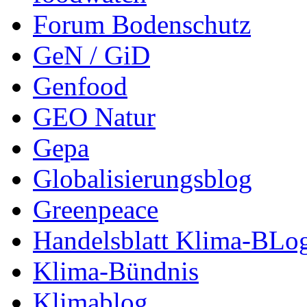
Forum Bodenschutz
GeN / GiD
Genfood
GEO Natur
Gepa
Globalisierungsblog
Greenpeace
Handelsblatt Klima-BLo
Klima-Bündnis
Klimablog