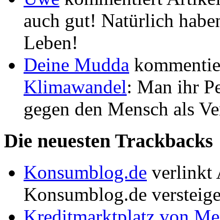
auch gut! Natürlich habe
Leben!
Deine Mudda
kommentier
Klimawandel
: Man ihr P
gegen den Mensch als Ver
Die neuesten Trackbacks
Konsumblog.de
verlinkt 
Konsumblog.de versteige
Kreditmarktplatz von M