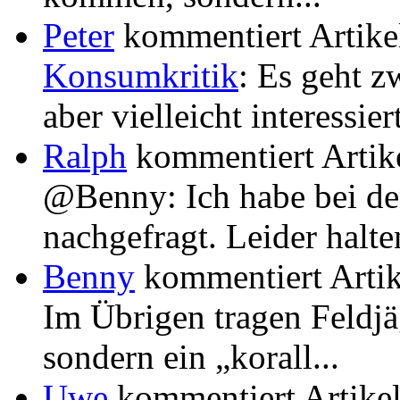
Peter
kommentiert Artik
Konsumkritik
: Es geht z
aber vielleicht interessiert
Ralph
kommentiert Artik
@Benny: Ich habe bei d
nachgefragt. Leider halten 
Benny
kommentiert Arti
Im Übrigen tragen Feldjä
sondern ein „korall...
Uwe
kommentiert Artike