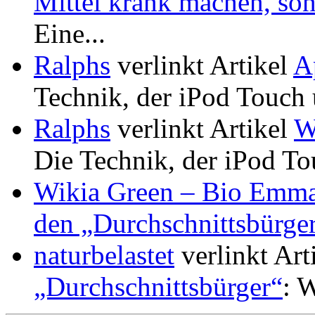
Mittel krank machen, son
Eine...
Ralphs
verlinkt Artikel
A
Technik, der iPod Touch 
Ralphs
verlinkt Artikel
W
Die Technik, der iPod To
Wikia Green – Bio Emm
den „Durchschnittsbürge
naturbelastet
verlinkt Art
„Durchschnittsbürger“
: W