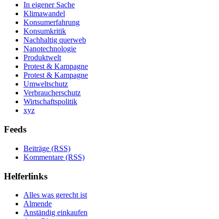
In eigener Sache
Klimawandel
Konsumerfahrung
Konsumkritik
Nachhaltig querweb
Nanotechnologie
Produktwelt
Protest & Kampagne
Protest & Kampagne
Umweltschutz
Verbraucherschutz
Wirtschaftspolitik
xyz
Feeds
Beiträge (RSS)
Kommentare (RSS)
Helferlinks
Alles was gerecht ist
Almende
Anständig einkaufen