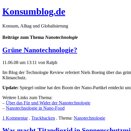
Konsumblog.de
Konsum, Alltag und Globalisierung
Beiträge zum Thema
Nanotechnologie
Grüne Nanotechnologie?
11.06.08 um 13:11 von Ralph
Im Blog der Technologie Review referiert Niels Boeing über das grün
Klimaschutz.
Update:
Spiegel online hat den Boom der Nano-Partikel entdeckt un
Weitere Links zum Thema:
–
Über das Für und Wider der Nanotechnologie
–
Nanotechnologie in Nano-Food
1 Kommentar
.
Trackbacken
. Thema:
Nanotechnologie
Was macht Titandioxid in Sonnenschutzmi