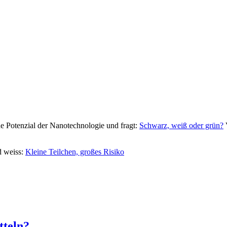
e Potenzial der Nanotechnologie und fragt:
Schwarz, weiß oder grün?
V
d weiss:
Kleine Teilchen, großes Risiko
tteln?