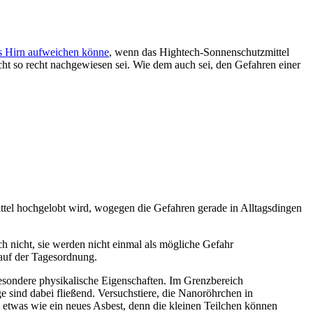
 Hirn aufweichen könne
, wenn das Hightech-Sonnenschutzmittel
cht so recht nachgewiesen sei. Wie dem auch sei, den Gefahren einer
ittel hochgelobt wird, wogegen die Gefahren gerade in Alltagsdingen
 nicht, sie werden nicht einmal als mögliche Gefahr
auf der Tagesordnung.
esondere physikalische Eigenschaften. Im Grenzbereich
 sind dabei fließend. Versuchstiere, die Nanoröhrchen in
etwas wie ein neues Asbest, denn die kleinen Teilchen können