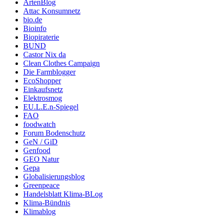
ArtenBlog
Attac Konsumnetz
bio.de
Bioinfo
Biopiraterie
BUND
Castor Nix da
Clean Clothes Campaign
Die Farmblogger
EcoShopper
Einkaufsnetz
Elektrosmog
EU.L.E.n-Spiegel
FAO
foodwatch
Forum Bodenschutz
GeN / GiD
Genfood
GEO Natur
Gepa
Globalisierungsblog
Greenpeace
Handelsblatt Klima-BLog
Klima-Bündnis
Klimablog