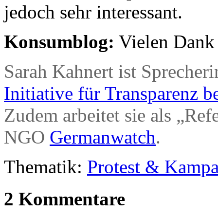
jedoch sehr interessant.
Konsumblog:
Vielen Dank f
Sarah Kahnert ist Spreche
Initiative für Transparenz
Zudem arbeitet sie als „Ref
NGO
Germanwatch
.
Thematik:
Protest & Kamp
2 Kommentare