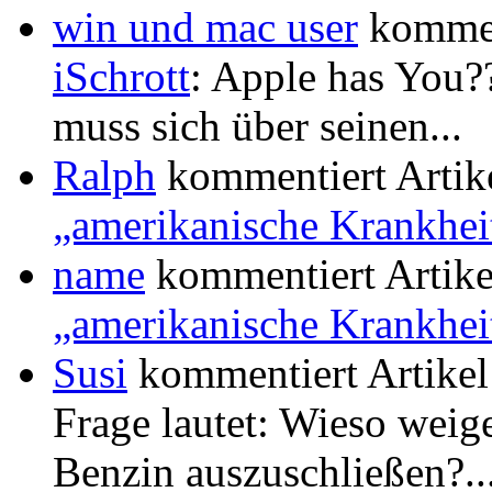
win und mac user
kommen
iSchrott
: Apple has You??
muss sich über seinen...
Ralph
kommentiert Artik
„amerikanische Krankhei
name
kommentiert Artik
„amerikanische Krankhei
Susi
kommentiert Artike
Frage lautet: Wieso weige
Benzin auszuschließen?..