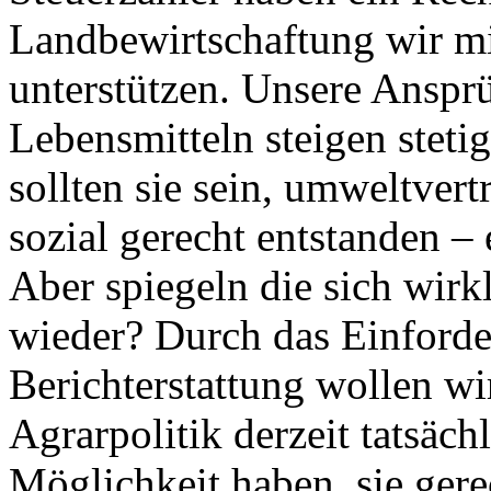
Landbewirtschaftung wir mi
unterstützen. Unsere Anspr
Lebensmitteln steigen stetig
sollten sie sein, umweltvert
sozial gerecht entstanden –
Aber spiegeln die sich wirk
wieder? Durch das Einforde
Berichterstattung wollen wi
Agrarpolitik derzeit tatsächl
Möglichkeit haben, sie gere