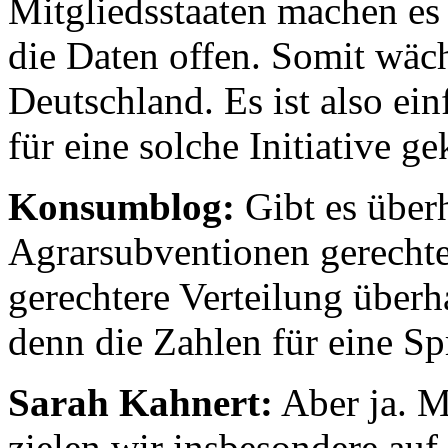
Mitgliedsstaaten machen es
die Daten offen. Somit wäc
Deutschland. Es ist also ein
für eine solche Initiative 
Konsumblog:
Gibt es über
Agrarsubventionen gerechte
gerechtere Verteilung über
denn die Zahlen für eine S
Sarah Kahnert:
Aber ja. M
zielen wir insbesondere auf 