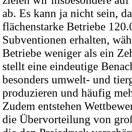
ab. Es kann ja nicht sein, da
flächenstarke Betriebe 120.
Subventionen erhalten, währ
Betriebe weniger als ein Zeh
stellt eine eindeutige Benac
besonders umwelt- und tierg
produzieren und häufig meh
Zudem entstehen Wettbewer
die Übervorteilung von groß