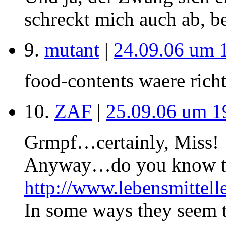
schreckt mich auch ab, 
9.
mutant
|
24.09.06 um 
food-contents waere richti
10.
ZAF
|
25.09.06 um 1
Grmpf…certainly, Miss!
Anyway…do you know thi
http://www.lebensmittell
In some ways they seem t