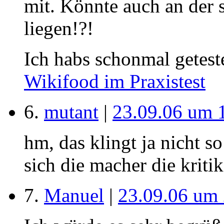
mit. Könnte auch an der
liegen!?!
Ich habs schonmal geteste
Wikifood im Praxistest
6.
mutant
|
23.09.06 um 
hm, das klingt ja nicht s
sich die macher die kriti
7.
Manuel
|
23.09.06 um