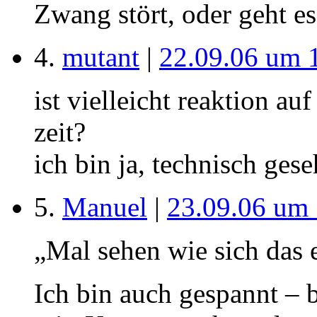
Zwang stört, oder geht es
4.
mutant
|
22.09.06 um 
ist vielleicht reaktion auf
zeit?
ich bin ja, technisch gese
5.
Manuel
|
23.09.06 um
„Mal sehen wie sich das 
Ich bin auch gespannt – 