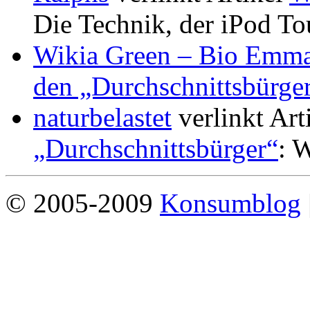
Die Technik, der iPod To
Wikia Green – Bio Emm
den „Durchschnittsbürge
naturbelastet
verlinkt Art
„Durchschnittsbürger“
: W
© 2005-2009
Konsumblog