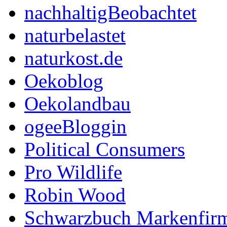
nachhaltigBeobachtet
naturbelastet
naturkost.de
Oekoblog
Oekolandbau
ogeeBloggin
Political Consumers
Pro Wildlife
Robin Wood
Schwarzbuch Markenfir