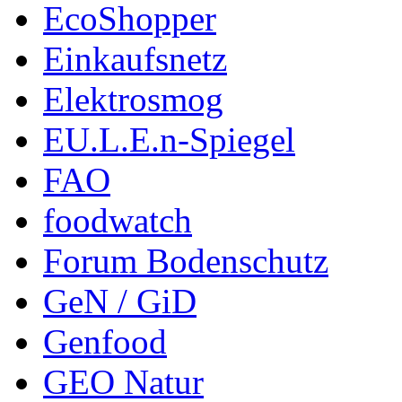
EcoShopper
Einkaufsnetz
Elektrosmog
EU.L.E.n-Spiegel
FAO
foodwatch
Forum Bodenschutz
GeN / GiD
Genfood
GEO Natur