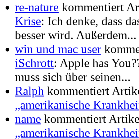
re-nature
kommentiert Ar
Krise
: Ich denke, dass 
besser wird. Außerdem...
win und mac user
kommen
iSchrott
: Apple has You??
muss sich über seinen...
Ralph
kommentiert Artik
„amerikanische Krankhei
name
kommentiert Artik
„amerikanische Krankhei