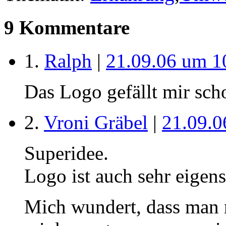
9 Kommentare
1.
Ralph
|
21.09.06 um 1
Das Logo gefällt mir scho
2.
Vroni Gräbel
|
21.09.0
Superidee.
Logo ist auch sehr eigens
Mich wundert, dass man n