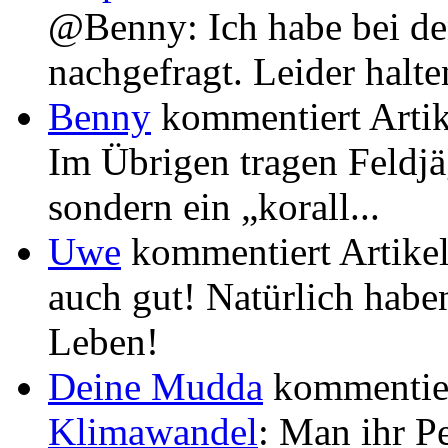
@Benny: Ich habe bei d
nachgefragt. Leider halten 
Benny
kommentiert Arti
Im Übrigen tragen Feldjä
sondern ein „korall...
Uwe
kommentiert Artike
auch gut! Natürlich habe
Leben!
Deine Mudda
kommentier
Klimawandel
: Man ihr P