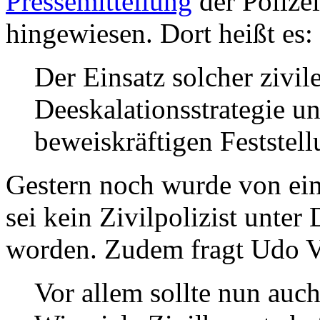
Pressemitteilung
der Poliz
hingewiesen. Dort heißt es:
Der Einsatz solcher zivile
Deeskalationsstrategie un
beweiskräftigen Feststel
Gestern noch wurde von ein
sei kein Zivilpolizist unter
worden. Zudem fragt Udo Ve
Vor allem sollte nun auch