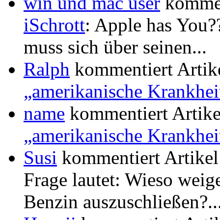
win und mac user
kommen
iSchrott
: Apple has You??
muss sich über seinen...
Ralph
kommentiert Artik
„amerikanische Krankhei
name
kommentiert Artik
„amerikanische Krankhei
Susi
kommentiert Artike
Frage lautet: Wieso weige
Benzin auszuschließen?..