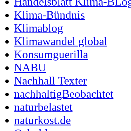
Handelsblatt Klima-BLo
Klima-Bündnis
Klimablog
Klimawandel global
Konsumguerilla
NABU
Nachhall Texter
nachhaltigBeobachtet
naturbelastet
naturkost.de