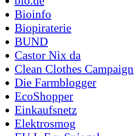
bio.de
Bioinfo
Biopiraterie
BUND
Castor Nix da
Clean Clothes Campaign
Die Farmblogger
EcoShopper
Einkaufsnetz
Elektrosmog