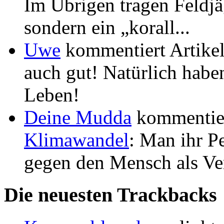
Im Übrigen tragen Feldjä
sondern ein „korall...
Uwe
kommentiert Artike
auch gut! Natürlich habe
Leben!
Deine Mudda
kommentier
Klimawandel
: Man ihr P
gegen den Mensch als Ver
Die neuesten Trackbacks