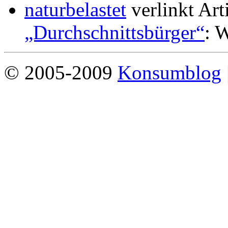
naturbelastet
verlinkt Art
„Durchschnittsbürger“
: W
© 2005-2009
Konsumblog