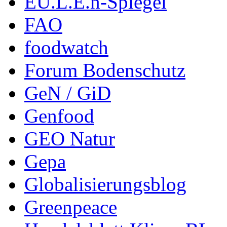
EU.L.E.n-Spiegel
FAO
foodwatch
Forum Bodenschutz
GeN / GiD
Genfood
GEO Natur
Gepa
Globalisierungsblog
Greenpeace