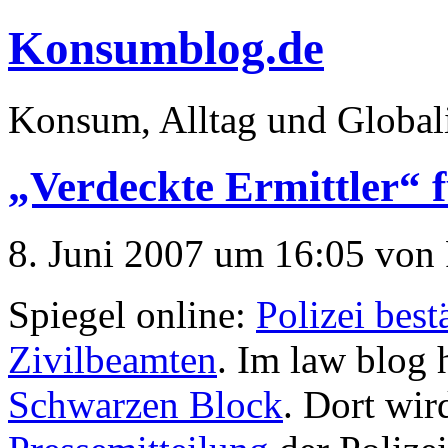
Konsumblog.de
Konsum, Alltag und Global
„Verdeckte Ermittler“ 
8. Juni 2007 um 16:05 von
Spiegel online:
Polizei best
Zivilbeamten
. Im law blog 
Schwarzen Block
. Dort wir