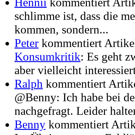
Hennii
kommentiert Arti
schlimme ist, dass die me
kommen, sondern...
Peter
kommentiert Artik
Konsumkritik
: Es geht z
aber vielleicht interessiert
Ralph
kommentiert Artik
@Benny: Ich habe bei d
nachgefragt. Leider halten 
Benny
kommentiert Arti