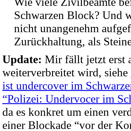
Wie viele Zivilbeamte be
Schwarzen Block? Und wi
nicht unangenehm aufgefa
Zurückhaltung, als Stein
Update:
Mir fällt jetzt erst 
weiterverbreitet wird, siehe
ist undercover im Schwarz
“Polizei: Undervocer im S
da es konkret um einen ver
einer Blockade “vor der Ko