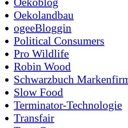
Oekoblog
Oekolandbau
ogeeBloggin
Political Consumers
Pro Wildlife
Robin Wood
Schwarzbuch Markenfir
Slow Food
Terminator-Technologie
Transfair