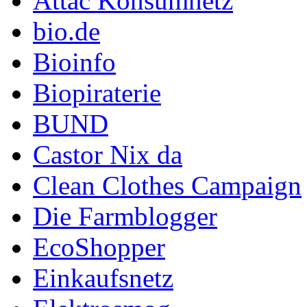
Attac Konsumnetz
bio.de
Bioinfo
Biopiraterie
BUND
Castor Nix da
Clean Clothes Campaign
Die Farmblogger
EcoShopper
Einkaufsnetz