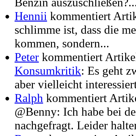
Benzin auszuschließen?..
Hennii
kommentiert Arti
schlimme ist, dass die me
kommen, sondern...
Peter
kommentiert Artik
Konsumkritik
: Es geht z
aber vielleicht interessiert
Ralph
kommentiert Artik
@Benny: Ich habe bei d
nachgefragt. Leider halten 