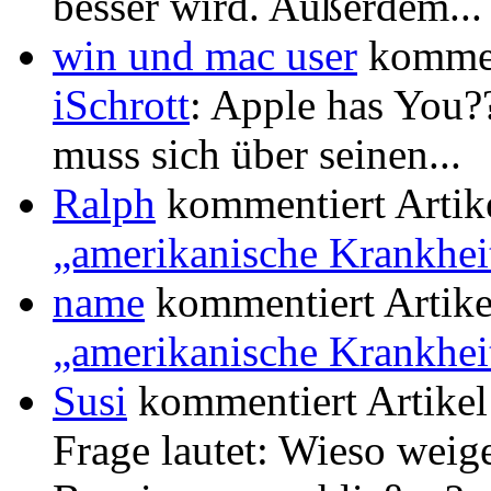
besser wird. Außerdem...
win und mac user
kommen
iSchrott
: Apple has You??
muss sich über seinen...
Ralph
kommentiert Artik
„amerikanische Krankhei
name
kommentiert Artik
„amerikanische Krankhei
Susi
kommentiert Artike
Frage lautet: Wieso weige