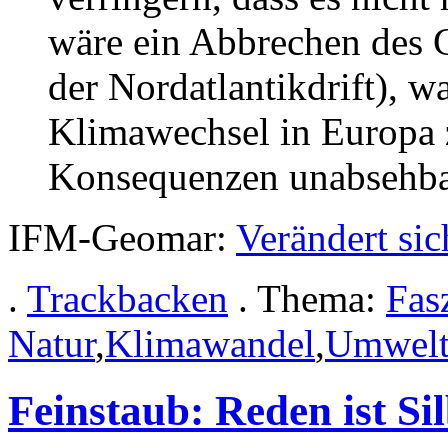
wäre ein Abbrechen des 
der Nordatlantikdrift), w
Klimawechsel in Europa z
Konsequenzen unabsehba
IFM-Geomar:
Verändert si
.
Trackbacken
. Thema:
Fas
Natur
,
Klimawandel
,
Umwelt
Feinstaub: Reden ist Si