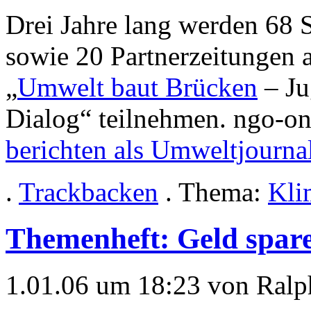
Drei Jahre lang werden 68 
sowie 20 Partnerzeitungen 
„
Umwelt baut Brücken
– Ju
Dialog“ teilnehmen. ngo-on
berichten als Umweltjournal
.
Trackbacken
. Thema:
Kli
Themenheft: Geld spar
1.01.06 um 18:23 von Ralp