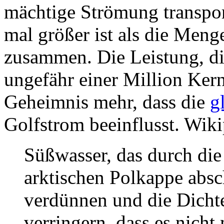
mächtige Strömung transpor
mal größer ist als die Menge
zusammen. Die Leistung, die
ungefähr einer Million Kern
Geheimnis mehr, dass die
g
Golfstrom beeinflusst. Wiki
Süßwasser, das durch di
arktischen Polkappe absc
verdünnen und die Dichte
verringern, dass es nicht