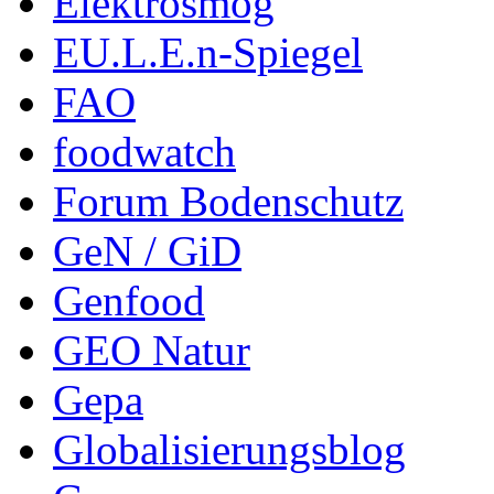
Elektrosmog
EU.L.E.n-Spiegel
FAO
foodwatch
Forum Bodenschutz
GeN / GiD
Genfood
GEO Natur
Gepa
Globalisierungsblog