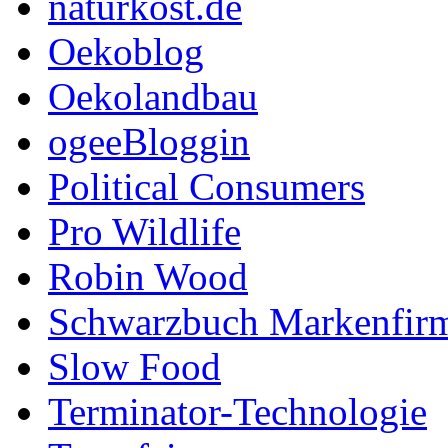
naturkost.de
Oekoblog
Oekolandbau
ogeeBloggin
Political Consumers
Pro Wildlife
Robin Wood
Schwarzbuch Markenfir
Slow Food
Terminator-Technologie