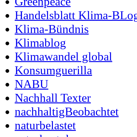
Greenpeace
Handelsblatt Klima-BLo
Klima-Bündnis
Klimablog
Klimawandel global
Konsumguerilla
NABU
Nachhall Texter
nachhaltigBeobachtet
naturbelastet