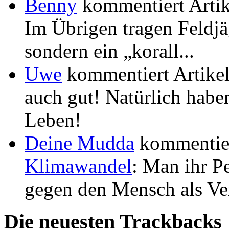
Benny
kommentiert Arti
Im Übrigen tragen Feldjä
sondern ein „korall...
Uwe
kommentiert Artike
auch gut! Natürlich habe
Leben!
Deine Mudda
kommentier
Klimawandel
: Man ihr P
gegen den Mensch als Ver
Die neuesten Trackbacks