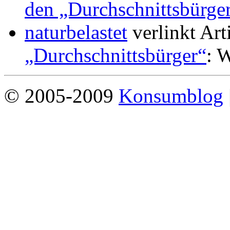
den „Durchschnittsbürge
naturbelastet
verlinkt Art
„Durchschnittsbürger“
: W
© 2005-2009
Konsumblog