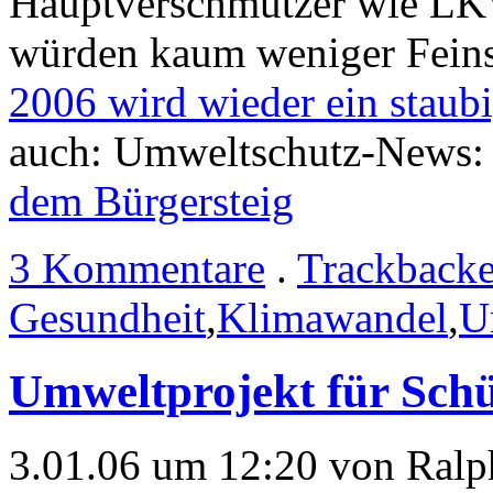
Hauptverschmutzer wie LKW
würden kaum weniger Feinst
2006 wird wieder ein staubi
auch: Umweltschutz-News
dem Bürgersteig
3 Kommentare
.
Trackback
Gesundheit
,
Klimawandel
,
U
Umweltprojekt für Schü
3.01.06 um 12:20 von Ralp