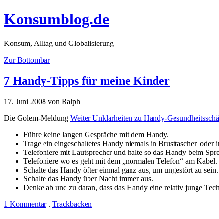
Konsumblog.de
Konsum, Alltag und Globalisierung
Zur Bottombar
7 Handy-Tipps für meine Kinder
17. Juni 2008 von Ralph
Die Golem-Meldung
Weiter Unklarheiten zu Handy-Gesundheitsschä
Führe keine langen Gespräche mit dem Handy.
Trage ein eingeschaltetes Handy niemals in Brusttaschen oder 
Telefoniere mit Lautsprecher und halte so das Handy beim Sp
Telefoniere wo es geht mit dem „normalen Telefon“ am Kabel.
Schalte das Handy öfter einmal ganz aus, um ungestört zu sein.
Schalte das Handy über Nacht immer aus.
Denke ab und zu daran, dass das Handy eine relativ junge Techn
1 Kommentar
.
Trackbacken