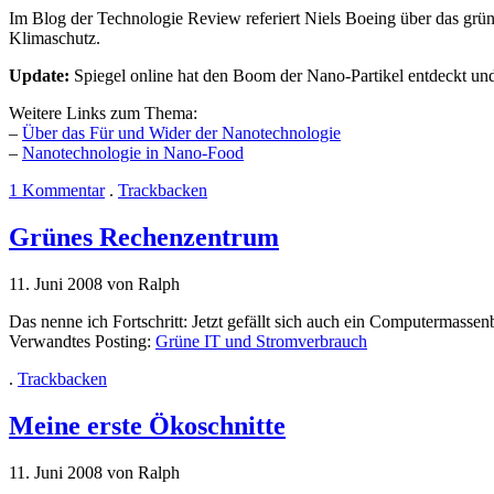
Im Blog der Technologie Review referiert Niels Boeing über das grün
Klimaschutz.
Update:
Spiegel online hat den Boom der Nano-Partikel entdeckt un
Weitere Links zum Thema:
–
Über das Für und Wider der Nanotechnologie
–
Nanotechnologie in Nano-Food
1 Kommentar
.
Trackbacken
Grünes Rechenzentrum
11. Juni 2008 von Ralph
Das nenne ich Fortschritt: Jetzt gefällt sich auch ein Computermasse
Verwandtes Posting:
Grüne IT und Stromverbrauch
.
Trackbacken
Meine erste Ökoschnitte
11. Juni 2008 von Ralph