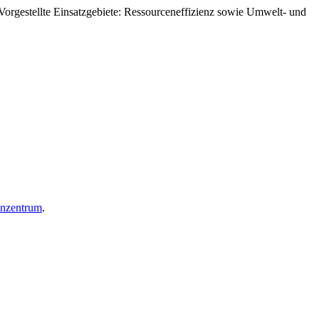
orgestellte Einsatzgebiete: Ressourceneffizienz sowie Umwelt- und
enzentrum
.