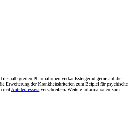
l deshalb greifen Pharmafirmen verkaufssteigernd gerne auf die
ie Erweiterung der Krankheitskriterien zum Beipiel für psychische
ch mal
Antidepressiva
verschreiben. Weitere Informationen zum