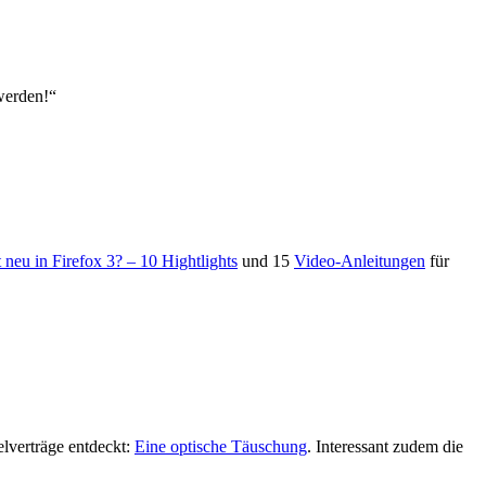
werden!“
 neu in Firefox 3? – 10 Hightlights
und 15
Video-Anleitungen
für
lverträge entdeckt:
Eine optische Täuschung
. Interessant zudem die