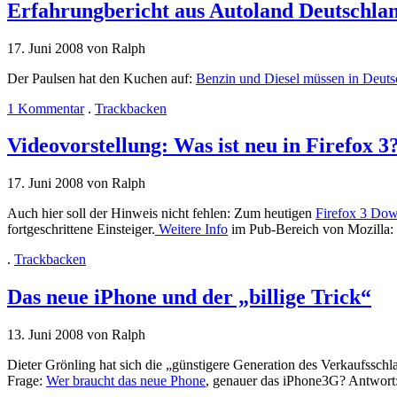
Erfahrungbericht aus Autoland Deutschla
17. Juni 2008 von Ralph
Der Paulsen hat den Kuchen auf:
Benzin und Diesel müssen in Deutsc
1 Kommentar
.
Trackbacken
Videovorstellung: Was ist neu in Firefox 3
17. Juni 2008 von Ralph
Auch hier soll der Hinweis nicht fehlen: Zum heutigen
Firefox 3 Do
fortgeschrittene Einsteiger.
Weitere Info
im Pub-Bereich von Mozilla:
.
Trackbacken
Das neue iPhone und der „billige Trick“
13. Juni 2008 von Ralph
Dieter Grönling hat sich die „günstigere Generation des Verkaufssc
Frage:
Wer braucht das neue Phone
, genauer das iPhone3G? Antwort: