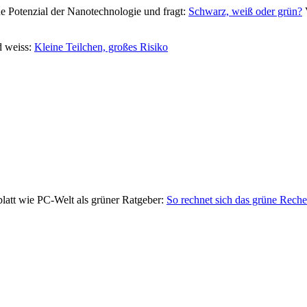
e Potenzial der Nanotechnologie und fragt:
Schwarz, weiß oder grün?
V
d weiss:
Kleine Teilchen, großes Risiko
nblatt wie PC-Welt als grüner Ratgeber:
So rechnet sich das grüne Rech